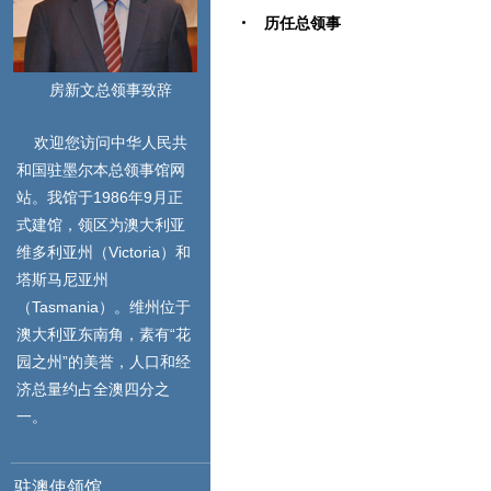
历任总领事
房新文总领事致辞
欢迎您访问中华人民共
和国驻墨尔本总领事馆网
站。我馆于1986年9月正
式建馆，领区为澳大利亚
维多利亚州（Victoria）和
塔斯马尼亚州
（Tasmania）。维州位于
澳大利亚东南角，素有“花
园之州”的美誉，人口和经
济总量约占全澳四分之
一。
驻澳使领馆