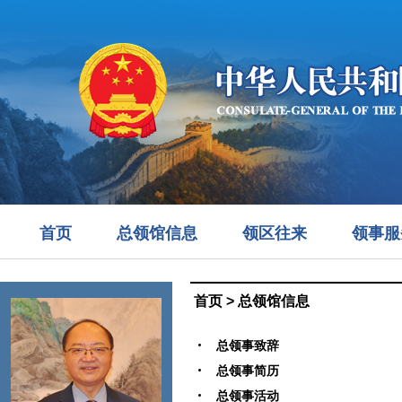
首页
总领馆信息
领区往来
领事服
首页
>
总领馆信息
总领事致辞
总领事简历
总领事活动