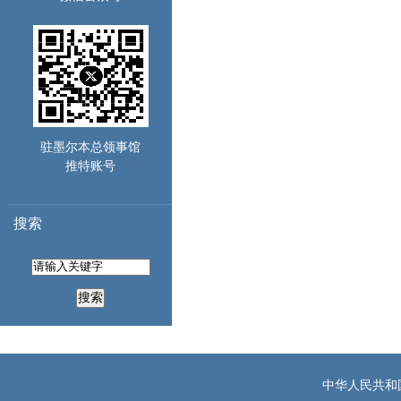
驻墨尔本总领事馆
推特账号
搜索
搜索
中华人民共和