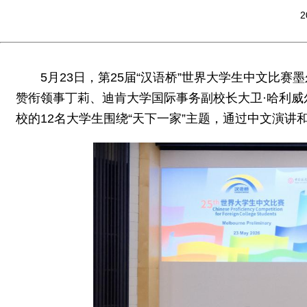
2
5月23日，第25届“汉语桥”世界大学生中文比
赞衔领事丁莉、迪肯大学国际事务副校长大卫·哈利威
校的12名大学生围绕“天下一家”主题，通过中文演讲