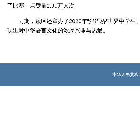
了比赛，点赞量1.99万人次。
同期，领区还举办了2026年“汉语桥”世界中
现出对中华语言文化的浓厚兴趣与热爱。
中华人民共和