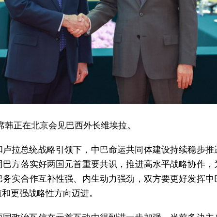
副主席韩正在北京会见巴西外长维埃拉。
和卢拉总统战略引领下，中巴命运共同体建设持续稳步推
同巴方落实好两国元首重要共识，推进高水平战略协作，
巴务实合作互补性强、内生动力强劲，双方要更好发挥中
值和更强战略性方向迈进。