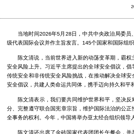
2
当地时间2026年5月28日，中共中央政治局
级代表国际会议并作主旨发言。145个国家和国际组
陈文清说，当前世界进入新的动荡变革期，霸权
安全风险上升。习近平主席提出的全球安全倡议，倡
传统安全和非传统安全风险挑战，在推动解决全球安
安全倡议，共建人类命运共同体，携手迈向持久和平
陈文清表示，我们要共同维护世界和平，坚决反
分、完整遵守联合国宪章宗旨，维护国际法治的公正
全事务的权利。今年，中国将举办亚太经合组织领导
陈文清还出席了金砖国家代表团团长午餐会，并