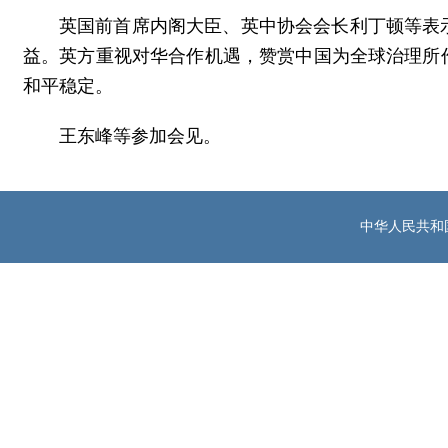
英国前首席内阁大臣、英中协会会长利丁顿等表
益。英方重视对华合作机遇，赞赏中国为全球治理所
和平稳定。
王东峰等参加会见。
中华人民共和