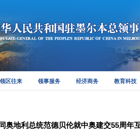
领区往来
领事服务
经济商务
教育科技
同奥地利总统范德贝伦就中奥建交55周年