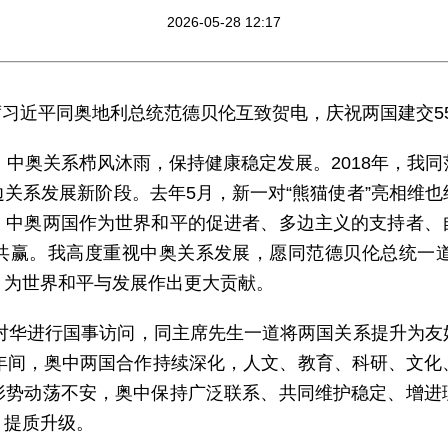
2026-05-28 12:17
家主席习近平同奥地利总统范德贝伦互致贺电，庆祝两国建交5
，中奥关系栉风沐雨，保持健康稳定发展。2018年，我
关系发展新阶段。去年5月，新一对“熊猫使者”亮相维
，中奥两国作为世界和平的促进者、多边主义的支持者、
共赢。我高度重视中奥关系发展，愿同范德贝伦总统一道
，为世界和平与发展作出更大贡献。
我对华进行国事访问，同主席先生一道将两国关系提升为
5年间，奥中两国合作持续深化，人文、教育、科研、文化
形势动荡不安，奥中保持广泛联系、共同维护稳定、增进
、提质升级。