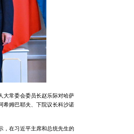
国人大常委会委员长赵乐际对哈萨
阿希姆巴耶夫、下院议长科沙诺
示，在习近平主席和总统先生的