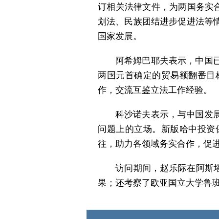
订相关法律文件，为两国务实
划法、民族团结进步促进法等
国家发展。
阿希姆巴耶夫表示，中国
两国元首确定的贸易额翻番目
作，交流互鉴立法工作经验。
科沙诺夫表示，与中国发
问题上的立场。新版哈中投资
往，助力各领域务实合作，促
访问期间，赵乐际在阿斯
果；还考察了欧亚国立大学鲁