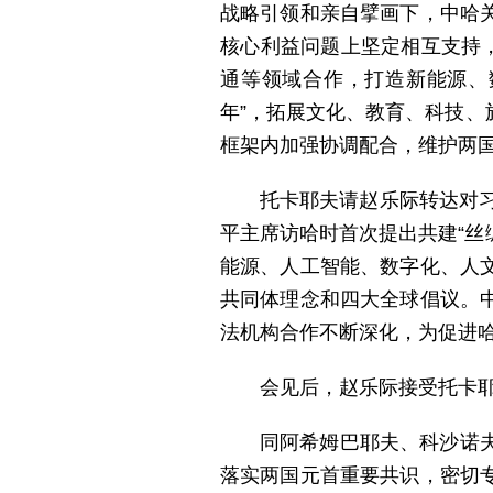
战略引领和亲自擘画下，中哈
核心利益问题上坚定相互支持
通等领域合作，打造新能源、
年”，拓展文化、教育、科技
框架内加强协调配合，维护两
托卡耶夫请赵乐际转达对习
平主席访哈时首次提出共建“丝
能源、人工智能、数字化、人
共同体理念和四大全球倡议。
法机构合作不断深化，为促进
会见后，赵乐际接受托卡耶
同阿希姆巴耶夫、科沙诺
落实两国元首重要共识，密切