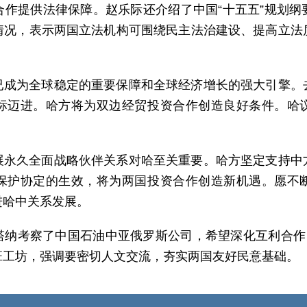
合作提供法律保障。赵乐际还介绍了中国“十五五”规划纲
情况，表示两国立法机构可围绕民主法治建设、提高立法
已成为全球稳定的重要保障和全球经济增长的强大引擎。
标迈进。哈方将为双边经贸投资合作创造良好条件。哈
展永久全面战略伙伴关系对哈至关重要。哈方坚定支持中
保护协定的生效，将为两国投资合作创造新机遇。愿不
进哈中关系发展。
塔纳考察了中国石油中亚俄罗斯公司，希望深化互利合作，
班工坊，强调要密切人文交流，夯实两国友好民意基础。