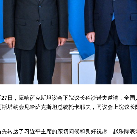
5日至27日，应哈萨克斯坦议会下院议长科沙诺夫邀请，全
阿斯塔纳会见哈萨克斯坦总统托卡耶夫，同议会上院议长
首先转达了习近平主席的亲切问候和良好祝愿。赵乐际表