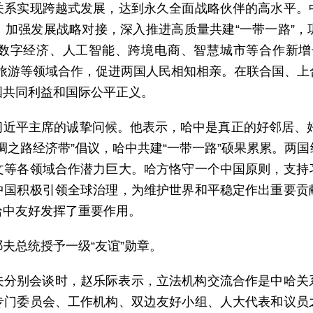
关系实现跨越式发展，达到永久全面战略伙伴的高水平。
，加强发展战略对接，深入推进高质量共建“一带一路”，
数字经济、人工智能、跨境电商、智慧城市等合作新增
、旅游等领域合作，促进两国人民相知相亲。在联合国、上
国共同利益和国际公平正义。
近平主席的诚挚问候。他表示，哈中是真正的好邻居、好
绸之路经济带”倡议，哈中共建“一带一路”硕果累累。两
文等各领域合作潜力巨大。哈方恪守一个中国原则，支持
中国积极引领全球治理，为维护世界和平稳定作出重要贡
哈中友好发挥了重要作用。
夫总统授予一级“友谊”勋章。
夫分别会谈时，赵乐际表示，立法机构交流合作是中哈关
专门委员会、工作机构、双边友好小组、人大代表和议员