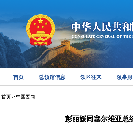
首页
总领馆信息
领区往来
领事服
首页
>
中国要闻
彭丽媛同塞尔维亚总