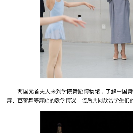
两国元首夫人来到学院舞蹈博物馆，了解中国
舞、芭蕾舞等舞蹈的教学情况，随后共同欣赏学生们