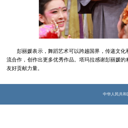
彭丽媛表示，舞蹈艺术可以跨越国界，传递文化
流合作，创作出更多优秀作品。塔玛拉感谢彭丽媛的
友好贡献力量。
中华人民共和