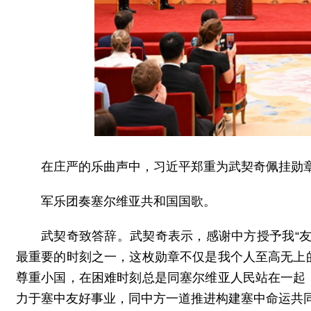
在庄严的乐曲声中，习近平郑重为武契奇佩挂勋
军乐团奏塞尔维亚共和国国歌。
武契奇致答辞。武契奇表示，感谢中方授予我“
最重要的时刻之一，这枚勋章不仅是我个人至高无上
尊重小国，在困难时刻总是同塞尔维亚人民站在一起
力于塞中友好事业，同中方一道推进构建塞中命运共