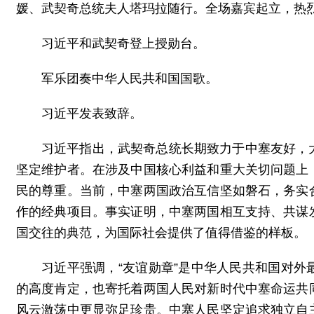
媛、武契奇总统夫人塔玛拉随行。全场嘉宾起立，热
习近平和武契奇登上授勋台。
军乐团奏中华人民共和国国歌。
习近平发表致辞。
习近平指出，武契奇总统长期致力于中塞友好，
坚定维护者。在涉及中国核心利益和重大关切问题上
民的尊重。当前，中塞两国政治互信坚如磐石，务实
作的经典项目。事实证明，中塞两国相互支持、共谋
国交往的典范，为国际社会提供了值得借鉴的样板。
习近平强调，“友谊勋章”是中华人民共和国对
的高度肯定，也寄托着两国人民对新时代中塞命运共
风云激荡中更显弥足珍贵。中塞人民坚定追求独立自