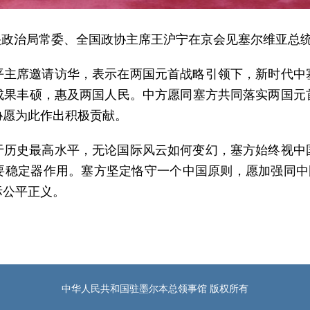
共中央政治局常委、全国政协主席王沪宁在京会见塞尔维亚总
平主席邀请访华，表示在两国元首战略引领下，新时代中
成果丰硕，惠及两国人民。中方愿同塞方共同落实两国元
协愿为此作出积极贡献。
于历史最高水平，无论国际风云如何变幻，塞方始终视中
要稳定器作用。塞方坚定恪守一个中国原则，愿加强同中国
际公平正义。
。
中华人民共和国驻墨尔本总领事馆 版权所有