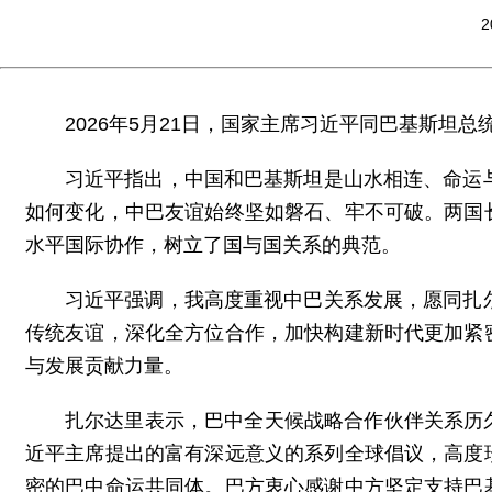
2
2026年5月21日，国家主席习近平同巴基斯坦
习近平指出，中国和巴基斯坦是山水相连、命运
如何变化，中巴友谊始终坚如磐石、牢不可破。两国
水平国际协作，树立了国与国关系的典范。
习近平强调，我高度重视中巴关系发展，愿同扎
传统友谊，深化全方位合作，加快构建新时代更加紧
与发展贡献力量。
扎尔达里表示，巴中全天候战略合作伙伴关系历
近平主席提出的富有深远意义的系列全球倡议，高度
密的巴中命运共同体。巴方衷心感谢中方坚定支持巴