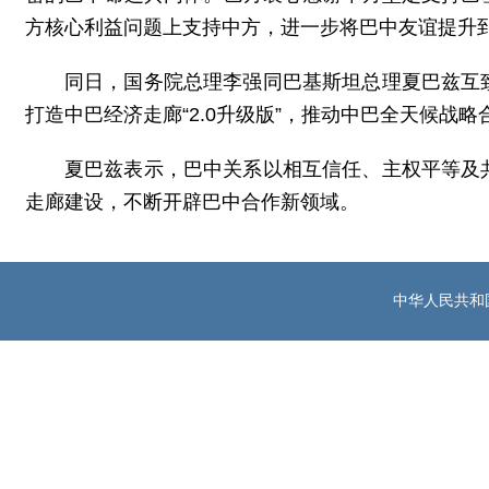
方核心利益问题上支持中方，进一步将巴中友谊提升
同日，国务院总理李强同巴基斯坦总理夏巴兹互
打造中巴经济走廊“2.0升级版”，推动中巴全天候战
夏巴兹表示，巴中关系以相互信任、主权平等及
走廊建设，不断开辟巴中合作新领域。
中华人民共和