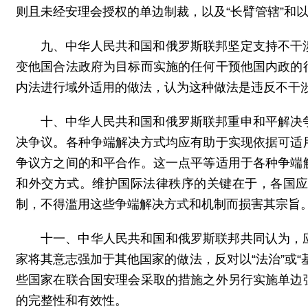
则且未经安理会授权的单边制裁，以及“长臂管辖”和
九、中华人民共和国和俄罗斯联邦坚定支持不干
变他国合法政府为目标而实施的任何干预他国内政的
内法进行域外适用的做法，认为这种做法是违反不干
十、中华人民共和国和俄罗斯联邦重申和平解决
决争议。各种争端解决方式均应有助于实现依据可适
争议方之间的和平合作。这一点平等适用于各种争端
和外交方式。维护国际法律秩序的关键在于，各国
制，不得滥用这些争端解决方式和机制而损害其宗旨
十一、中华人民共和国和俄罗斯联邦共同认为，
家将其意志强加于其他国家的做法，反对以“法治”或
些国家在联合国安理会采取的措施之外另行实施单边
的完整性和有效性。