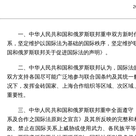
2
一、中华人民共和国和俄罗斯联邦重申双方新时
系，坚定维护以国际法为基础的国际秩序，坚定维护联
国和俄罗斯联邦关于促进国际法的声明》。
二、中华人民共和国和俄罗斯联邦认为，国际法
双方支持各国尽可能广泛地参与联合国条约及其统一
况下，发挥金砖国家、上海合作组织等区域、次区域
重要性。
三、中华人民共和国和俄罗斯联邦重申全面遵守《
系及合作之国际法原则之宣言》及其所反映的完整和
政、禁止在国际关系上威胁或使用武力、各民族平