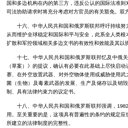
国和多边机构在内的第三方，违反公认的国际法准则
司法协助请求时将充分考虑对方官员的有关豁免。双
十六、中华人民共和国和俄罗斯联邦呼吁持续努
从而维护全球稳定和国际和平与安全，此系全人类根
扩散和军控领域相关多边文书的有效性和效能及其以
十七、中华人民共和国和俄罗斯联邦忆及中俄
（草案）》的提议，确认有必要在此基础上尽快启动
赛、在外空放置武器、对外空物体使用或威胁使用武
菌（生物）及毒素武器的发展、生产及储存以及销
制、具有法律约束力的议定书。
十八、中华人民共和国和俄罗斯联邦强调，19
用。至关重要的是，这项具有普遍性的条约的规定应
所建立的法律制度的完整性。