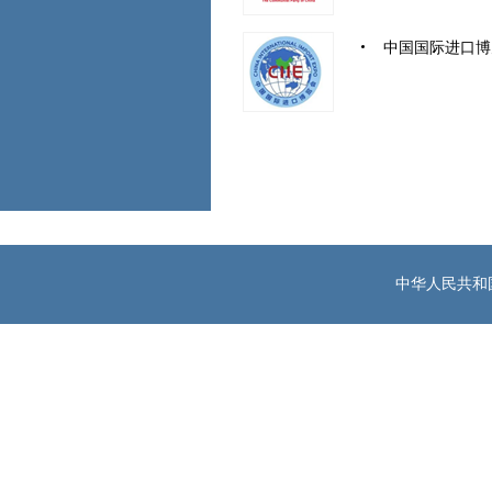
中国国际进口博
中华人民共和