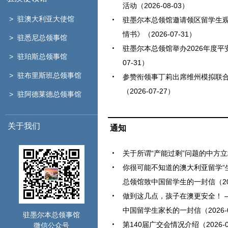
活动（2026-08-03）
> 驻澳大利亚大使馆
驻墨尔本总领馆邀请领区留学生
情书》（2026-07-31）
> 驻悉尼总领事馆
驻墨尔本总领馆举办2026年度平安
> 驻珀斯总领事馆
07-31）
> 驻布里斯班总领事馆
参赞衔领事丁莉出席维州模拟联
（2026-07-27）
> 驻阿德莱德总领事馆
关于我们
通知
关于所谓“产能过剩”问题的中方立场（
你很可能不知道的澳大利亚留学“
总领馆致中国留学生的一封信（2026
做到这几点，孩子在澳更安全！ 
中国留学生家长的一封信（2026-0
驻墨尔本总领事馆
第140届广交会情况介绍（2026-0
微信公众号