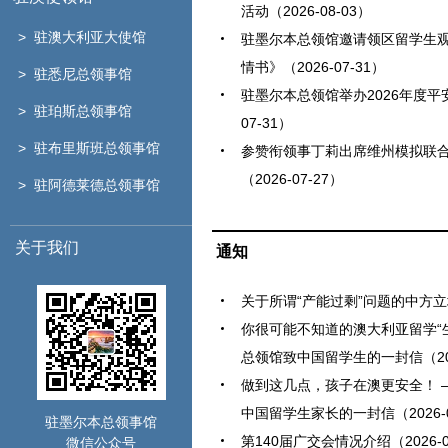
活动（2026-08-03）
> 驻澳大利亚大使馆
驻墨尔本总领馆邀请领区留学生
情书》（2026-07-31）
> 驻悉尼总领事馆
驻墨尔本总领馆举办2026年度平安
> 驻珀斯总领事馆
07-31）
> 驻布里斯班总领事馆
参赞衔领事丁莉出席维州模拟联
（2026-07-27）
> 驻阿德莱德总领事馆
关于我们
通知
关于所谓“产能过剩”问题的中方立场（
你很可能不知道的澳大利亚留学“
总领馆致中国留学生的一封信（2026
做到这几点，孩子在澳更安全！ 
中国留学生家长的一封信（2026-0
驻墨尔本总领事馆
第140届广交会情况介绍（2026-0
微信公众号