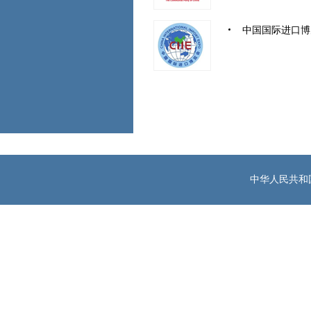
中国国际进口博
中华人民共和