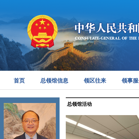
首页
总领馆信息
领区往来
领事服
总领馆活动