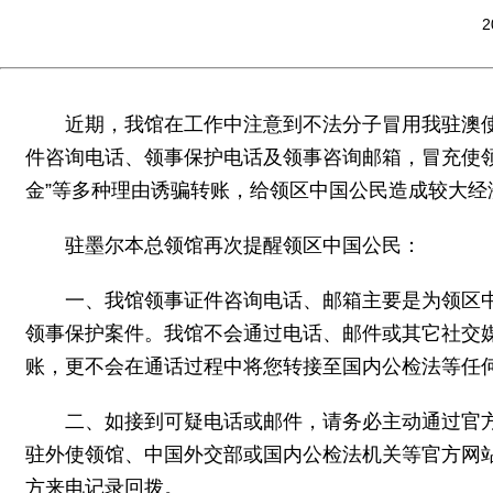
2
近期，我馆在工作中注意到不法分子冒用我驻澳
件咨询电话、领事保护电话及领事咨询邮箱，冒充使
金”等多种理由诱骗转账，给领区中国公民造成较大经
驻墨尔本总领馆再次提醒领区中国公民：
一、我馆领事证件咨询电话、邮箱主要是为领区
领事保护案件。我馆不会通过电话、邮件或其它社交媒
账，更不会在通话过程中将您转接至国内公检法等任
二、如接到可疑电话或邮件，请务必主动通过官方
驻外使领馆、中国外交部或国内公检法机关等官方网
方来电记录回拨。