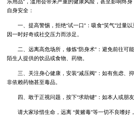
乐用品”，滥用会带来严重的健康风险，甚至影响终
自身安全：
一、提高警惕，拒绝“试一口”：吸食“笑气”过量
因一时好奇或社交压力而涉足。
二、远离高危场所，修炼“防身术”：避免前往可能
陌生人提供的饮品或食物、药物。
三、关注身心健康，安装“减压阀”：如有焦虑、
非依赖药物甚至毒品。
四、敢于正视问题，按下“求助键”：如本人或朋
请大家珍惜生命，远离 “黄赌毒”等一切不良嗜