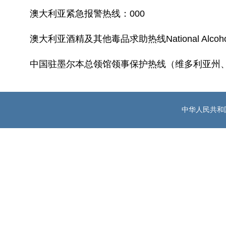
澳大利亚紧急报警热线：000
澳大利亚酒精及其他毒品求助热线National Alcohol and 
中国驻墨尔本总领馆领事保护热线（维多利亚州、塔斯马
中华人民共和