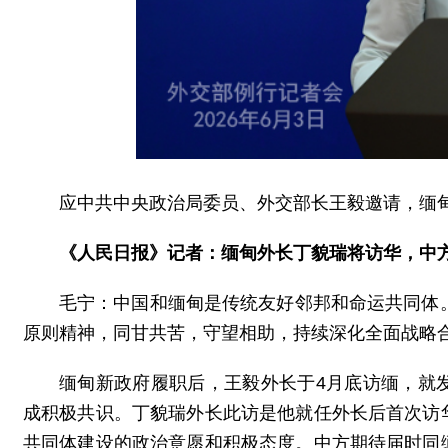
应中共中央政治局委员、外交部长王毅邀请，缅甸
《人民日报》记者：缅甸外长丁貌瑞将访华，中
毛宁：中国和缅甸是传统友好邻邦和命运共同体
原则精神，同甘共苦，守望相助，持续深化全面战略
缅甸新政府履职后，王毅外长于4月底访缅，就
成积极共识。丁貌瑞外长此访是他就任外长后首次访
共同体建设的政治意愿和积极态度。中方期待届时同