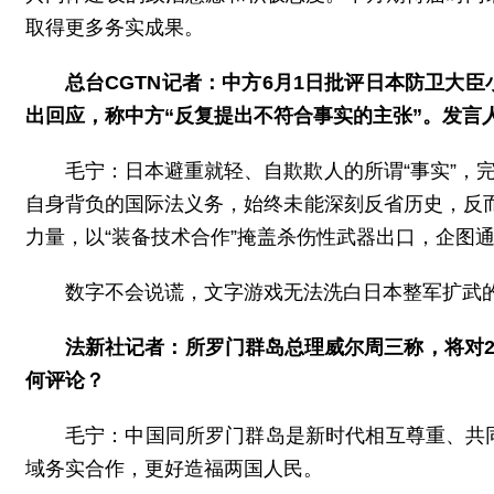
取得更多务实成果。
总台CGTN记者：中方6月1日批评日本防卫大
出回应，称中方“反复提出不符合事实的主张”。发言
毛宁：日本避重就轻、自欺欺人的所谓“事实”，
自身背负的国际法义务，始终未能深刻反省历史，反而
力量，以“装备技术合作”掩盖杀伤性武器出口，企图
数字不会说谎，文字游戏无法洗白日本整军扩武
法新社记者：所罗门群岛总理威尔周三称，将对2
何评论？
毛宁：中国同所罗门群岛是新时代相互尊重、共
域务实合作，更好造福两国人民。