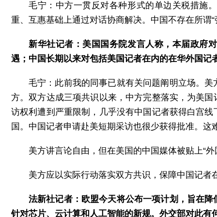
毛宁：中方一贯反对各种形式的单边关税措施
重、互惠基础上通过对话协商解决。中国不存在所谓“
新华社记者：美国国务院发言人称，本届政府
遇；中国长期以来对包括美国记者在内的在华外国记
毛宁：此前我的同事已就有关问题阐明立场。美
方。双方达成三项共识以来，中方完整落实，为美国
访权利遭到严重限制，几乎没有中国记者获得白宫线
国。中国记者申请赴美短期采访也很少获得批准。这
美方讲言论自由，但在美国的中国媒体被贴上“外
美方应以实际行动落实双方共识，保障中国记者
法新社记者：欧盟今天将公布一项计划，旨在降
针对芯片、云计算和人工智能的新规。外交部对此有