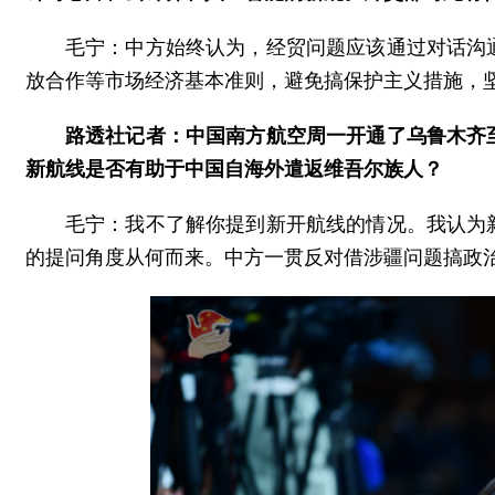
毛宁：中方始终认为，经贸问题应该通过对话沟
放合作等市场经济基本准则，避免搞保护主义措施，
路透社记者：中国南方航空周一开通了乌鲁木齐
新航线是否有助于中国自海外遣返维吾尔族人？
毛宁：我不了解你提到新开航线的情况。我认为
的提问角度从何而来。中方一贯反对借涉疆问题搞政