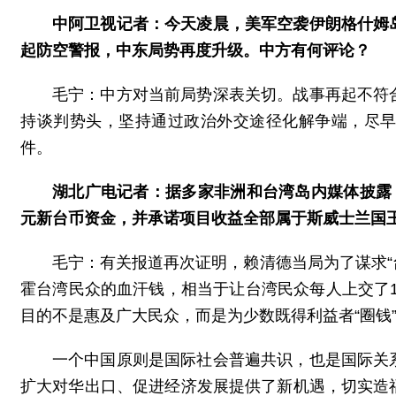
中阿卫视记者：今天凌晨，美军空袭伊朗格什姆
起防空警报，中东局势再度升级。中方有何评论？
毛宁：中方对当前局势深表关切。战事再起不符
持谈判势头，坚持通过政治外交途径化解争端，尽
件。
湖北广电记者：据多家非洲和台湾岛内媒体披露
元新台币资金，并承诺项目收益全部属于斯威士兰国
毛宁：有关报道再次证明，赖清德当局为了谋求“
霍台湾民众的血汗钱，相当于让台湾民众每人上交了1
目的不是惠及广大民众，而是为少数既得利益者“圈钱”
一个中国原则是国际社会普遍共识，也是国际关
扩大对华出口、促进经济发展提供了新机遇，切实造福