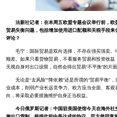
法新社记者：在本周五欧盟专题会议举行前，欧
贸易失衡问题，包括增加使用进口配额和关税手段来
评论？
毛宁：国际贸易是双向选择，不存在强买强卖。
顺差。如果只看货物贸易，不看服务贸易和投资收益
无视自身对出口设限，自然会得出贸易“不平衡”的片
无论是“去风险”“降依赖”还是所谓的“贸易平衡
业成本，削弱产业长远竞争力。欧方应当全面、客观
向，将采取必要措施维护自身正当权益。
今日俄罗斯记者：中国驻美国使馆今天在海外社
施出口管制。根据此前中美达成的协议，双方曾同意将这