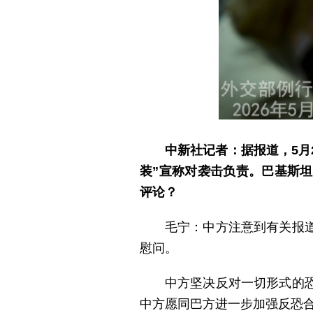
中新社记者：据报道，5月
装”宣称对袭击负责。巴基斯
评论？
毛宁：中方注意到有关报
慰问。
中方坚决反对一切形式的
中方愿同巴方进一步加强反恐