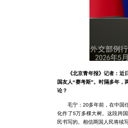
《北京青年报》记者：近
国友人“赛考斯”。时隔多年，
论？
毛宁：20多年前，在中国
化作了5万多棵大树。这段跨
民书写的。相信两国人民将续