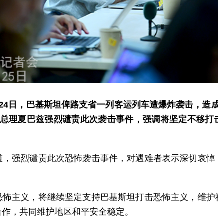
24日，巴基斯坦俾路支省一列客运列车遭爆炸袭击，造
坦总理夏巴兹强烈谴责此次袭击事件，强调将坚定不移打
道，强烈谴责此次恐怖袭击事件，对遇难者表示深切哀悼
恐怖主义，将继续坚定支持巴基斯坦打击恐怖主义，维护
合作，共同维护地区和平安全稳定。