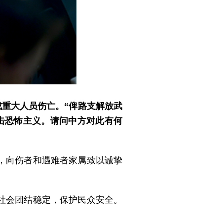
成重大人员伤亡。“俾路支解放武
击恐怖主义。请问中方对此有何
，向伤者和遇难者家属致以诚挚
社会团结稳定，保护民众安全。