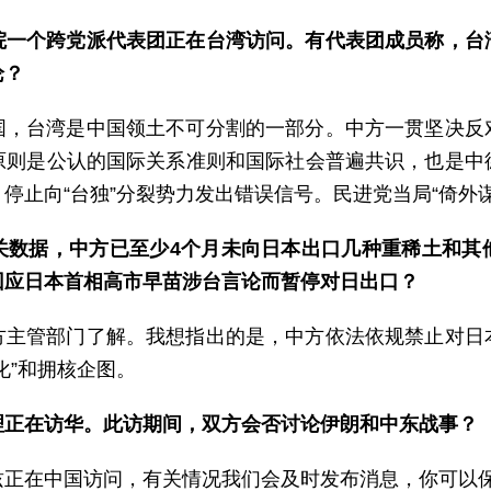
院一个跨党派代表团正在台湾访问。有代表团成员称，台
论？
国，台湾是中国领土不可分割的一部分。中方一贯坚决反
原则是公认的国际关系准则和国际社会普遍共识，也是中
停止向“台独”分裂势力发出错误信号。民进党当局“倚外
关数据，中方已至少4个月未向日本出口几种重稀土和其
回应日本首相高市早苗涉台言论而暂停对日出口？
方主管部门了解。我想指出的是，中方依法依规禁止对日
化”和拥核企图。
理正在访华。此访期间，双方会否讨论伊朗和中东战事？
兹正在中国访问，有关情况我们会及时发布消息，你可以