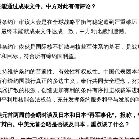
未能通过成果文件。中方对此有何评论？
器条约》审议大会是在全球战略平衡与稳定遭到严重破坏
，最终未能就成果文件达成一致，中方对此感到遗憾。
器条约》依然是国际核不扩散与核裁军体系的基石，是战
旨和目标，符合所有缔约国利益。
支持维护条约的普遍性、有效性和权威性。中国代表团本
所有缔约国践行真正的多边主义，奉行共同安全理念，努
武器扩散的根源，创造更加有利的条件有序推进核裁军进
和平利用核能合法权益，充分发挥条约服务和平与发展的
美元首两周前会晤时谈及日本和日本“再军事化”。报称，
了辩白。中美元首会晤是否谈及日本，重点谈了什么？