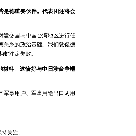
湾是德重要伙伴。代表团还将会
对建交国与中国台湾地区进行任
德关系的政治基础。我们敦促德
谋独”注定失败。
他材料。这恰好与中日涉台争端
本军事用户、军事用途出口两用
保持关注。