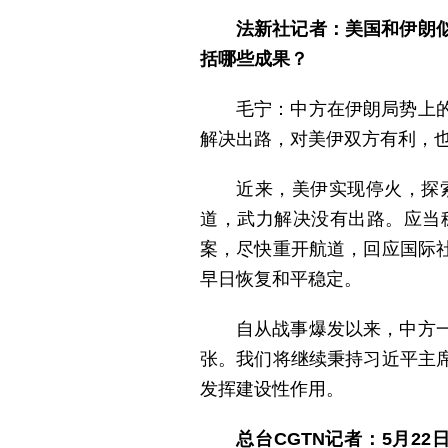
法新社记者：美国和伊朗
括哪些成果？
毛宁：中方在伊朗局势上
解决出路，对美伊双方有利，
近来，美伊实现停火，探
道，武力解决没有出路。应当
案，尽快重开航道，回应国际
早日恢复和平稳定。
自从战事爆发以来，中方
张。我们将继续秉持习近平主
发挥建设性作用。
总台CGTN记者：5月