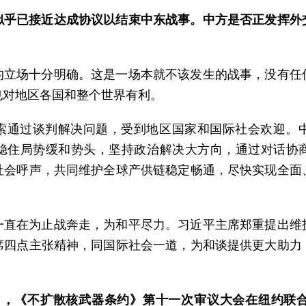
似乎已接近达成协议以结束中东战事。中方是否正发挥外
的立场十分明确。这是一场本就不该发生的战事，没有任
也对地区各国和整个世界有利。
索通过谈判解决问题，受到地区国家和国际社会欢迎。
稳住局势缓和势头，坚持政治解决大方向，通过对话协
社会呼声，共同维护全球产供链稳定畅通，尽快实现全面
一直在为止战奔走，为和平尽力。习近平主席郑重提出维
席四点主张精神，同国际社会一道，为和谈提供更大助力
22日，《不扩散核武器条约》第十一次审议大会在纽约联