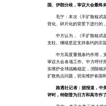
国、伊朗分歧，审议大会最终
毛宁：本次《不扩散核武
营化、碎片化的背景下进行的
中方认为，《不扩散核武
支柱。继续坚定支持条约的宗
中方高度重视条约作用，
审议大会各项工作。中方呼吁
实维护全球战略稳定，消除核
扩散热点问题，切实维护各国
路透社记者：据报道，中
评时，特朗普为日方和高市作