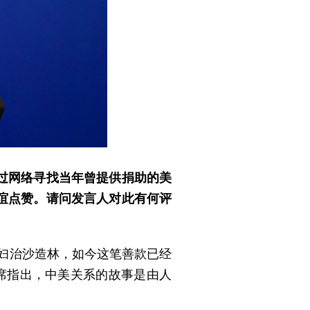
过网络寻找当年曾提供捐助的美
情谊点赞。请问发言人对此有何评
夫妇治沙造林，如今这笔善款已经
席指出，中美关系的故事是由人