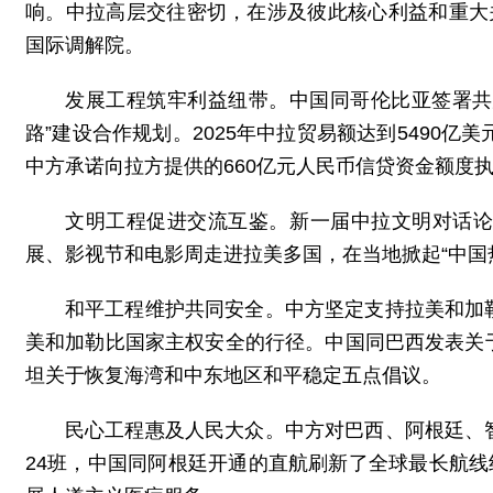
响。中拉高层交往密切，在涉及彼此核心利益和重大
国际调解院。
发展工程筑牢利益纽带。中国同哥伦比亚签署共
路”建设合作规划。2025年中拉贸易额达到5490
中方承诺向拉方提供的660亿元人民币信贷资金额度
文明工程促进交流互鉴。新一届中拉文明对话
展、影视节和电影周走进拉美多国，在当地掀起“中国
和平工程维护共同安全。中方坚定支持拉美和加
美和加勒比国家主权安全的行径。中国同巴西发表关
坦关于恢复海湾和中东地区和平稳定五点倡议。
民心工程惠及人民大众。中方对巴西、阿根廷、
24班，中国同阿根廷开通的直航刷新了全球最长航线