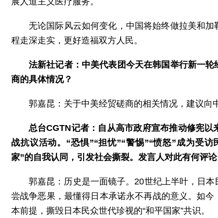
展人道主义医疗服务。
无论国际风云如何变化，中国将始终做拉美和加
程走深走实，更好造福双方人民。
法新社记者：中美代表团今天在韩国举行新一轮
商的具体情况？
郭嘉昆：关于中美经贸磋商的相关情况，建议向
总台CGTN记者：自从高市政府宣布推动修宪
战抗议活动。“恐惧”“担忧”“警惕”“愤怒”成为
家”的自我认同，引发社会撕裂。发言人对此有何评论
郭嘉昆：历史是一面镜子。20世纪上半叶，日
尝战争恶果，最懂得日本承诺永不再战的意义。如今
本前提，撕毁日本民众世代珍视的“和平国家”共识。