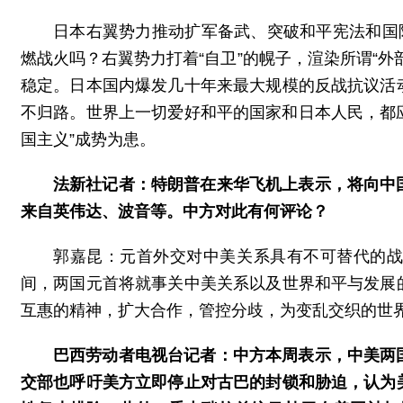
日本右翼势力推动扩军备武、突破和平宪法和国
燃战火吗？右翼势力打着“自卫”的幌子，渲染所谓“
稳定。日本国内爆发几十年来最大规模的反战抗议活
不归路。世界上一切爱好和平的国家和日本人民，都应
国主义”成势为患。
法新社记者：特朗普在来华飞机上表示，将向中
来自英伟达、波音等。中方对此有何评论？
郭嘉昆：元首外交对中美关系具有不可替代的
间，两国元首将就事关中美关系以及世界和平与发展
互惠的精神，扩大合作，管控分歧，为变乱交织的世
巴西劳动者电视台记者：中方本周表示，中美两
交部也呼吁美方立即停止对古巴的封锁和胁迫，认为