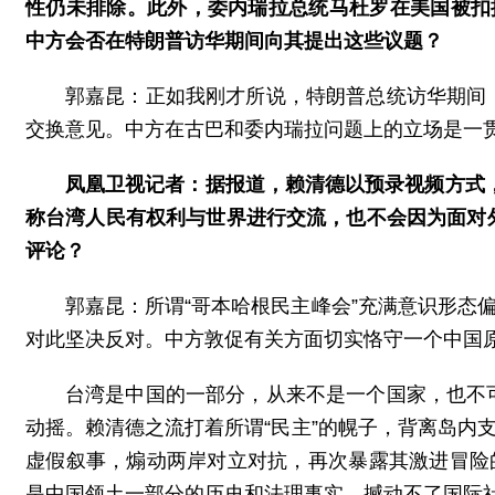
性仍未排除。此外，委内瑞拉总统马杜罗在美国被扣
中方会否在特朗普访华期间向其提出这些议题？
郭嘉昆：正如我刚才所说，特朗普总统访华期间
交换意见。中方在古巴和委内瑞拉问题上的立场是一
凤凰卫视记者：据报道，赖清德以预录视频方式，
称台湾人民有权利与世界进行交流，也不会因为面对
评论？
郭嘉昆：所谓“哥本哈根民主峰会”充满意识形态
对此坚决反对。中方敦促有关方面切实恪守一个中国原
台湾是中国的一部分，从来不是一个国家，也不
动摇。赖清德之流打着所谓“民主”的幌子，背离岛内
虚假叙事，煽动两岸对立对抗，再次暴露其激进冒险
是中国领土一部分的历史和法理事实，撼动不了国际