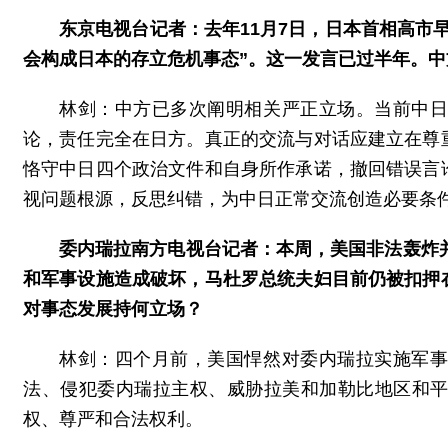
东京电视台记者：去年11月7日，日本首相高市
会构成日本的存立危机事态”。这一发言已过半年。
林剑：中方已多次阐明相关严正立场。当前中
论，责任完全在日方。真正的交流与对话应建立在尊
恪守中日四个政治文件和自身所作承诺，撤回错误言
视问题根源，反思纠错，为中日正常交流创造必要条
委内瑞拉南方电视台记者：本周，美国非法轰炸并
和军事设施造成破坏，马杜罗总统夫妇目前仍被扣押
对事态发展持何立场？
林剑：四个月前，美国悍然对委内瑞拉实施军
法、侵犯委内瑞拉主权、威胁拉美和加勒比地区和
权、尊严和合法权利。