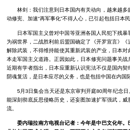
林剑：我们注意到日本国内有关动向，越来越多
动修宪、加速“再军事化”不得人心，已引起包括日本
日本军国主义曾对中国等亚洲各国人民犯下残暴
为祸世界，二战胜利前后盟国确定了《开罗宣言》《
解除武装，不得维持能使其重新武装的产业，日本对
本走军国主义道路。正因如此，日本修宪问题事关战
近期有学者指出，日本应重新认识宪法不仅是国内契
阴魂复活，是日本应尽的义务，也是包括中国在内国
5月3日集会当天还是东京审判开庭80周年纪念
能深刻彻底反思侵略历史，还妄图加速扩军强武，威
流。
委内瑞拉南方电视台记者：今年是中巴文化年。