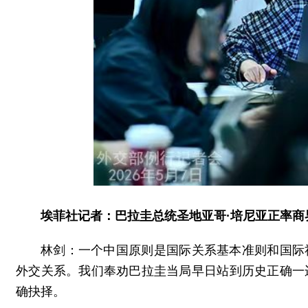
埃菲社记者：巴拉圭总统圣地亚哥·培尼亚正率
林剑：一个中国原则是国际关系基本准则和国际
外交关系。我们奉劝巴拉圭当局早日站到历史正确一
确抉择。