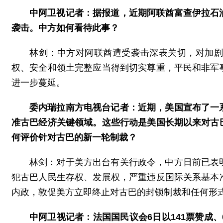
中阿卫视记者：据报道，近期阿联酋富查伊拉石
袭击。中方如何看待此事？
林剑：中方对阿联酋遭受袭击深表关切，对加
权、安全和领土完整应当得到切实尊重，平民和非军
进一步蔓延。
委内瑞拉南方电视台记者：近期，美国宣布了一
准古巴经济关键领域。这些行动是美国长期以来对古
何评价针对古巴的新一轮制裁？
林剑：对于美方出台有关行政令，中方日前已表
犯古巴人民生存权、发展权，严重违反国际关系基本
内政，敦促美方立即终止对古巴的封锁制裁和任何形
中阿卫视记者：法国国民议会6日以141票赞成