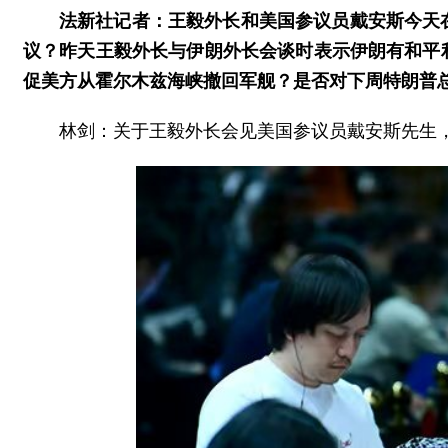
法新社记者：王毅外长和美国参议员戴安斯今天
议？昨天王毅外长与伊朗外长会谈时表示伊朗有和平
促美方从霍尔木兹海峡撤回军舰？是否对下周特朗普
林剑：关于王毅外长会见美国参议员戴安斯先生