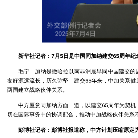
新华社记者：7月5日是中国同加纳建交65周年
毛宁：加纳是撒哈拉以南非洲最早同中国建交的
友好源远流长，历久弥坚。建交65年来，中加关系
两国建立战略伙伴关系。
中方愿意同加纳方面一道，以建交65周年为契
切在国际事务中的协调配合，推动中加战略伙伴关系
彭博社记者：彭博社报道称，中方计划压缩原定