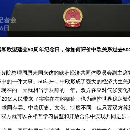
和欧盟建交50周年纪念日，你如何评价中欧关系过去5
任国务院总理周恩来同来访的欧洲经济共同体委员会副主
中的一件大事。50年来，中欧形成了强大的经济共生关
多倍，现在的一天就相当于从前的一年。双方在应对气候变
20亿人民带来了实实在在的福祉，也为维护世界稳定繁
，求同存异。中欧历史、文化、制度不同，但只要双方尊
，双方就可以在相互学习借鉴和开放合作中实现共同进步