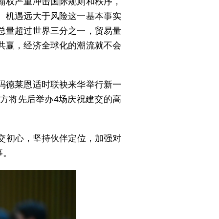
霸权严重冲击国际规则和秩序，
、机遇远大于风险这一基本事实
总量超过世界三分之一，贸易量
共赢，经济全球化的潮流就不会
冯德莱恩适时联袂来华举行新一
方将先后举办4场庆祝建交的高
交初心，坚持伙伴定位，加强对
事。