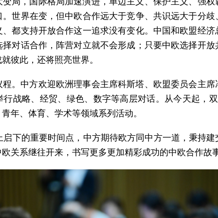
大变局，国际格局加速演进，单边主义、保护主义、强权
口。世界在变，但中欧合作远大于竞争、共识远大于分歧
义、都支持开放合作这一追求没有变化。中国和欧盟经济
选择对话合作，阵营对立就不会形成；只要中欧选择开放
成就彼此，还将照亮世界。
议程。中方欢迎欧洲理事会主席科斯塔、欧盟委员会主席
举行战略、经贸、绿色、数字等高层对话。从今天起，双
、青年、体育、学术等领域系列活动。
承上启下的重要时间点，中方期待欧方同中方一道，秉持建
中欧关系继往开来，书写更多更加精彩成功的中欧合作故