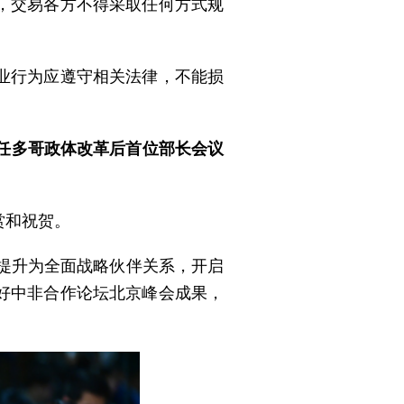
，交易各方不得采取任何方式规
业行为应遵守相关法律，不能损
任多哥政体改革后首位部长会议
赏和祝贺。
系提升为全面战略伙伴关系，开启
好中非合作论坛北京峰会成果，