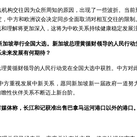
法机构交往因为众所周知的原因，出现了一些波折。当前
定，中方和欧洲议会决定同步全面取消对相互交往的限制
流和理解将更加深入，这将为中欧关系持续健康稳定发展
，新加坡举行全国大选。新加坡总理黄循财领导的人民行动
系未来发展有何期待？
总理黄循财领导的人民行动党在全国大选中获胜。中方对
。中方重视发展中新关系，愿同新加坡新一届政府一道努
前瞻性伙伴关系不断迈上新台阶。
有媒体称，长江和记获准出售巴拿马运河港口以外的港口
。