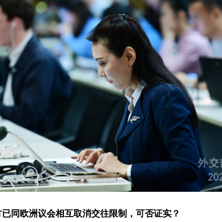
方已同欧洲议会相互取消交往限制，可否证实？