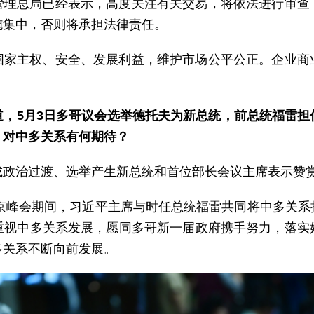
管理总局已经表示，高度关注有关交易，将依法进行审查
施集中，否则将承担法律责任。
国家主权、安全、发展利益，维护市场公平公正。企业商
道，5月3日多哥议会选举德托夫为新总统，前总统福雷担
，对中多关系有何期待？
成政治过渡、选举产生新总统和首位部长会议主席表示赞
北京峰会期间，习近平主席与时任总统福雷共同将中多关
重视中多关系发展，愿同多哥新一届政府携手努力，落实
多关系不断向前发展。