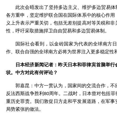
此次会晤发出了坚持多边主义、维护多边贸易体制
各方重申，坚定维护联合国在国际体系中的核心作用
义上升表示严重关切，包括无差别提高对等关税和非
性，呼吁采取措施捍卫自由贸易和多边贸易体制。
国际社会看到，以金砖国家为代表的全球南方
作、联合自强的全球南方必将为世界注入更多稳定性
日本经济新闻记者：昨天日本和菲律宾首脑举行
状。中方对此有何评论？
郭嘉昆：中方一贯认为，国家间的交流合作，不
反法西斯战争胜利80周年。二战时，日本曾对包括
重历史罪责。我们敦促日方走和平发展道路，在军事
局势紧张的做法。