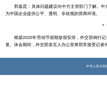
郭嘉昆：具体问题建议向中方主管部门了解。中
为中国企业提供公平、透明、非歧视的营商环境。
＊
根据2025年劳动节假期放假安排，外交部例行记
复。休会期间，外交部发言人办公室将照常接受记者
中华人民共和