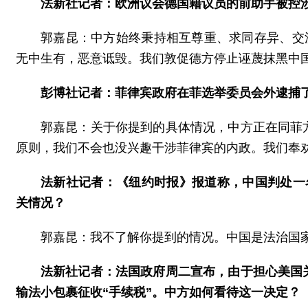
法新社记者：欧洲议会德国籍议员的前助手被控
郭嘉昆：中方始终秉持相互尊重、求同存异、交
无中生有，恶意诋毁。我们敦促德方停止诬蔑抹黑中
彭博社记者：菲律宾政府在菲选举委员会外逮捕了
郭嘉昆：关于你提到的具体情况，中方正在同菲
原则，我们不会也没兴趣干涉菲律宾的内政。我们奉
法新社记者：《纽约时报》报道称，中国判处一
关情况？
郭嘉昆：我不了解你提到的情况。中国是法治国
法新社记者：法国政府周二宣布，由于担心美国
输法小包裹征收“手续税”。中方如何看待这一决定？