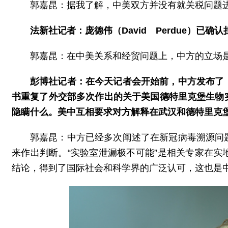
郭嘉昆：据我了解，中美双方并没有就关税问题
法新社记者：庞德伟（David Perdue）已
郭嘉昆：在中美关系和经贸问题上，中方的立场
彭博社记者：在今天记者会开始前，中方发布了
书重复了外交部多次作出的关于美国德特里克堡生物
隐瞒什么。美中互相要求对方解释在武汉和德特里克
郭嘉昆：中方已经多次阐述了在新冠病毒溯源问
来作出判断。“实验室泄漏极不可能”是相关专家在
结论，得到了国际社会和科学界的广泛认可，这也是