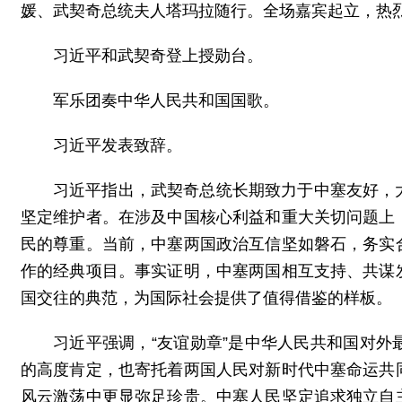
媛、武契奇总统夫人塔玛拉随行。全场嘉宾起立，热
习近平和武契奇登上授勋台。
军乐团奏中华人民共和国国歌。
习近平发表致辞。
习近平指出，武契奇总统长期致力于中塞友好，
坚定维护者。在涉及中国核心利益和重大关切问题上
民的尊重。当前，中塞两国政治互信坚如磐石，务实
作的经典项目。事实证明，中塞两国相互支持、共谋
国交往的典范，为国际社会提供了值得借鉴的样板。
习近平强调，“友谊勋章”是中华人民共和国对
的高度肯定，也寄托着两国人民对新时代中塞命运共
风云激荡中更显弥足珍贵。中塞人民坚定追求独立自