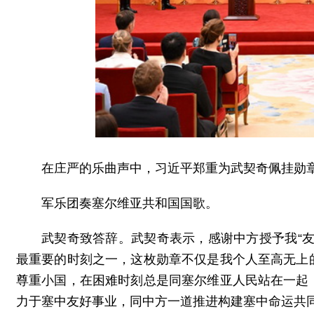
在庄严的乐曲声中，习近平郑重为武契奇佩挂勋
军乐团奏塞尔维亚共和国国歌。
武契奇致答辞。武契奇表示，感谢中方授予我“
最重要的时刻之一，这枚勋章不仅是我个人至高无上
尊重小国，在困难时刻总是同塞尔维亚人民站在一起
力于塞中友好事业，同中方一道推进构建塞中命运共