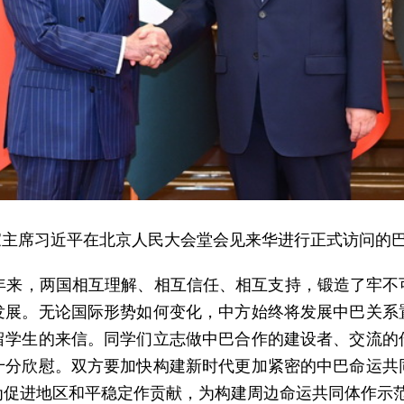
，国家主席习近平在北京人民大会堂会见来华进行正式访问的
5年来，两国相互理解、相互信任、相互支持，锻造了牢不
发展。无论国际形势如何变化，中方始终将发展中巴关系
留学生的来信。同学们立志做中巴合作的建设者、交流的
十分欣慰。双方要加快构建新时代更加紧密的中巴命运共
为促进地区和平稳定作贡献，为构建周边命运共同体作示