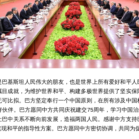
是巴基斯坦人民伟大的朋友，也是世界上所有爱好和平人
瞩目成就，为维护世界和平、构建多极世界提供了坚实保
无可比拟。巴方坚定奉行一个中国原则，在所有涉及中国
伙伴。巴方愿同中方共同庆祝建交75周年，学习中国治
让巴中关系不断向前发展，造福两国人民。感谢中方支持
实现和平的指导性方案。巴方愿同中方密切协调，共同为