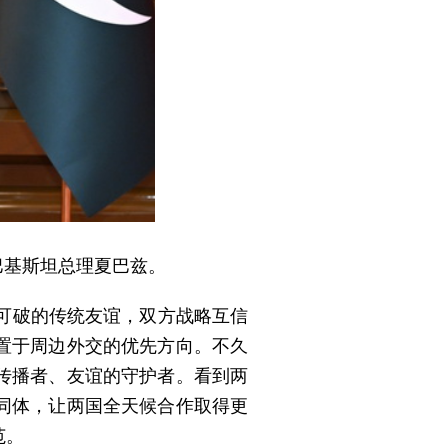
巴基斯坦总理夏巴兹。
可破的传统友谊，双方战略互信
置于周边外交的优先方向。不久
传播者、友谊的守护者。看到两
同体，让两国全天候合作取得更
范。