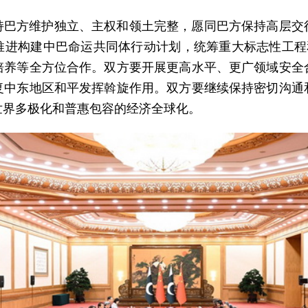
持巴方维护独立、主权和领土完整，愿同巴方保持高层交
推进构建中巴命运共同体行动计划，统筹重大标志性工程和
培养等全方位合作。双方要开展更高水平、更广领域安全
复中东地区和平发挥斡旋作用。双方要继续保持密切沟通
世界多极化和普惠包容的经济全球化。