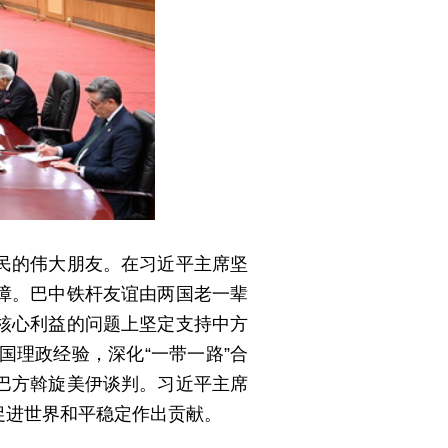
民的伟大朋友。在习近平主席坚
障。巴中铁杆友谊由两国老一辈
核心利益的问题上坚定支持中方
国理政经验，深化“一带一路”合
巴方斡旋美伊谈判。习近平主席
促进世界和平稳定作出贡献。