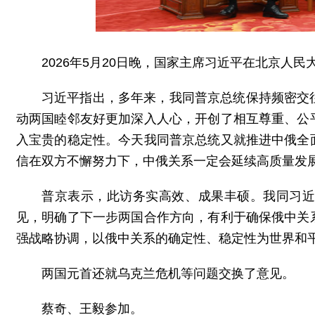
2026年5月20日晚，国家主席习近平在北京人
习近平指出，多年来，我同普京总统保持频密交
动两国睦邻友好更加深入人心，开创了相互尊重、公
入宝贵的稳定性。今天我同普京总统又就推进中俄全
信在双方不懈努力下，中俄关系一定会延续高质量发
普京表示，此访务实高效、成果丰硕。我同习
见，明确了下一步两国合作方向，有利于确保俄中关
强战略协调，以俄中关系的确定性、稳定性为世界和
两国元首还就乌克兰危机等问题交换了意见。
蔡奇、王毅参加。