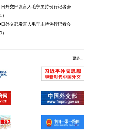
月31日外交部发言人毛宁主持例行记者会
31）
月30日外交部发言人毛宁主持例行记者会
30）
更多...