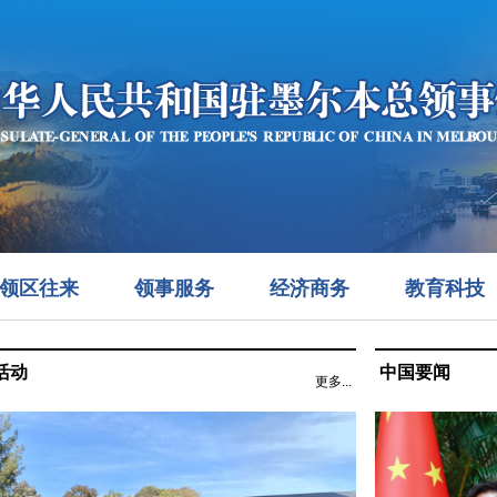
领区往来
领事服务
经济商务
教育科技
活动
中国要闻
更多...