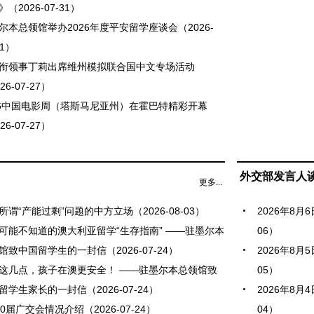
（2026-07-31）
尔本总领馆举办2026年度平安留学座谈会（2026-
31）
衔领事丁莉出席维州模拟联合国中文专场活动
26-07-27）
26中国电影周（塔斯马尼亚州）在霍巴特精彩开幕
26-07-27）
外交部发言人
更多...
所谓“产能过剩”问题的中方立场（2026-08-03）
2026年8月
可能不知道的澳大利亚留学“生存指南” ——驻墨尔本
06）
馆致中国留学生的一封信（2026-07-24）
2026年8月
这几点，孩子在澳更安全！ ——驻墨尔本总领馆致
05）
留学生家长的一封信（2026-07-24）
2026年8月
40届广交会情况介绍（2026-07-24）
04）